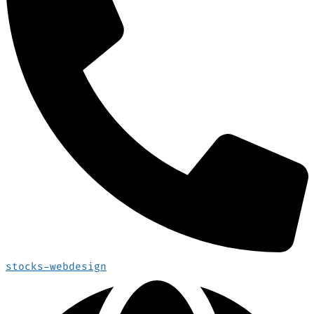
stocks-webdesign