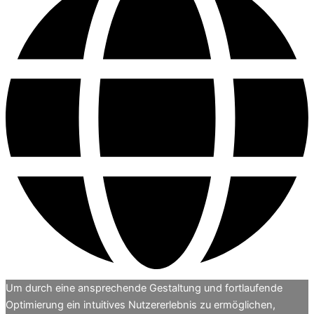
Um durch eine ansprechende Gestaltung und fortlaufende
Optimierung ein intuitives Nutzererlebnis zu ermöglichen,